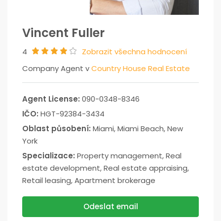
Vincent Fuller
4
Zobrazit všechna hodnocení
Company Agent v
Country House Real Estate
Agent License:
090-0348-8346
IČO:
HGT-92384-3434
Oblast působení:
Miami, Miami Beach, New
York
Specializace:
Property management, Real
estate development, Real estate appraising,
Retail leasing, Apartment brokerage
Odeslat email