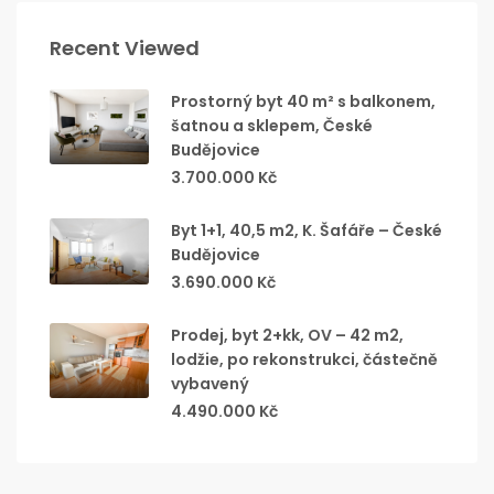
Recent Viewed
Prostorný byt 40 m² s balkonem,
šatnou a sklepem, České
Budějovice
3.700.000 Kč
Byt 1+1, 40,5 m2, K. Šafáře – České
Budějovice
3.690.000 Kč
Prodej, byt 2+kk, OV – 42 m2,
lodžie, po rekonstrukci, částečně
vybavený
4.490.000 Kč