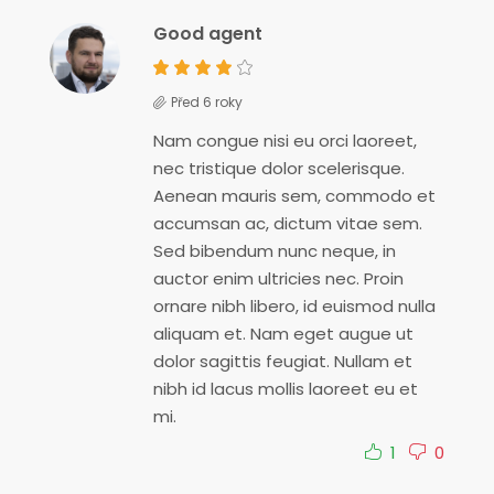
Good agent
Před 6 roky
Nam congue nisi eu orci laoreet,
nec tristique dolor scelerisque.
Aenean mauris sem, commodo et
accumsan ac, dictum vitae sem.
Sed bibendum nunc neque, in
auctor enim ultricies nec. Proin
ornare nibh libero, id euismod nulla
aliquam et. Nam eget augue ut
dolor sagittis feugiat. Nullam et
nibh id lacus mollis laoreet eu et
mi.
1
0