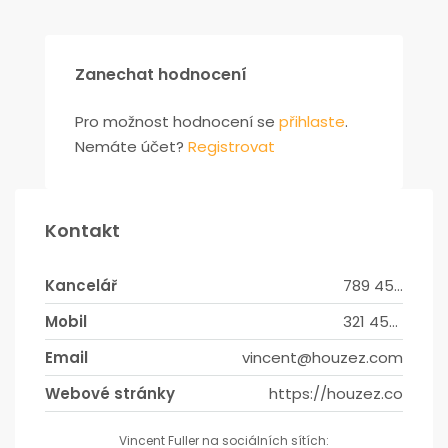
Zanechat hodnocení
Pro možnost hodnocení se
přihlaste
.
Nemáte účet?
Registrovat
Kontakt
Kancelář
789 456 3210
Mobil
321 456 9874
Email
vincent@houzez.com
Webové stránky
https://houzez.co
Vincent Fuller na sociálních sítích: