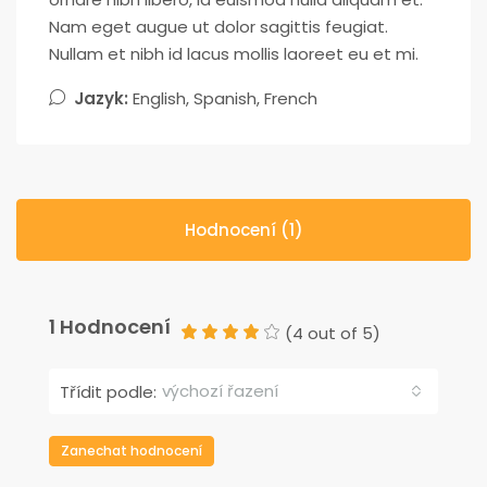
Nam eget augue ut dolor sagittis feugiat.
Nullam et nibh id lacus mollis laoreet eu et mi.
Jazyk:
English, Spanish, French
Hodnocení (1)
1 Hodnocení
(
4
out of
5
)
výchozí řazení
Třídit podle:
Zanechat hodnocení