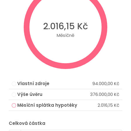
2.016,15 Kč
Měsíčně
Vlastní zdroje
94.000,00 Kč
Výše úvěru
376.000,00 Kč
Měsíční splátka hypotéky
2.016,15 Kč
Celková částka