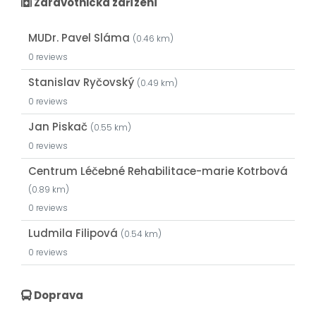
Zdravotnická zařízení
MUDr. Pavel Sláma
(0.46 km)
0 reviews
Stanislav Ryčovský
(0.49 km)
0 reviews
Jan Piskač
(0.55 km)
0 reviews
Centrum Léčebné Rehabilitace-marie Kotrbová
(0.89 km)
0 reviews
Ludmila Filipová
(0.54 km)
0 reviews
Doprava