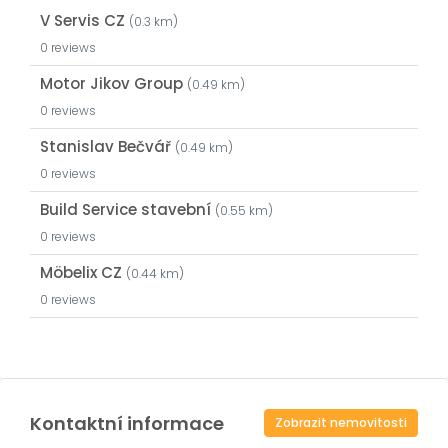
V Servis CZ
(0.3 km)
0 reviews
Motor Jikov Group
(0.49 km)
0 reviews
Stanislav Bečvář
(0.49 km)
0 reviews
Build Service stavební
(0.55 km)
0 reviews
Möbelix CZ
(0.44 km)
0 reviews
Kontaktní informace
Zobrazit nemovitosti