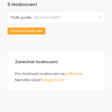
0 Hodnocení
výchozí řazení
Třídit podle:
Zanechat hodnocení
Zanechat hodnocení
Pro možnost hodnocení se
přihlaste
.
Nemáte účet?
Registrovat