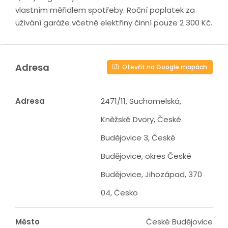
vlastním měřidlem spotřeby. Roční poplatek za
užívání garáže včetně elektřiny činní pouze 2 300 Kč.
Adresa
Otevřít na Google mapách
Adresa
2471/11, Suchomelská,
Kněžské Dvory, České
Budějovice 3, České
Budějovice, okres České
Budějovice, Jihozápad, 370
04, Česko
Město
České Budějovice