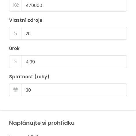
Kč
Vlastní zdroje
%
Úrok
%
Splatnost (roky)
Naplánujte si prohlídku