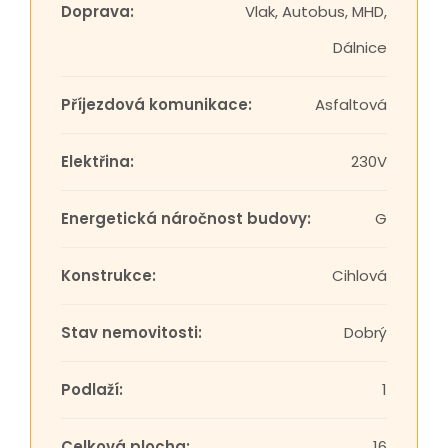
Doprava:
Vlak, Autobus, MHD,
Dálnice
Příjezdová komunikace:
Asfaltová
Elektřina:
230V
Energetická náročnost budovy:
G
Konstrukce:
Cihlová
Stav nemovitosti:
Dobrý
Podlaží:
1
Celková plocha:
16