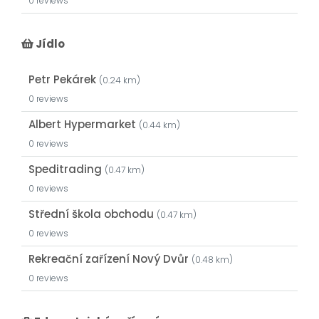
0 reviews
Jídlo
Petr Pekárek
(0.24 km)
0 reviews
Albert Hypermarket
(0.44 km)
0 reviews
Speditrading
(0.47 km)
0 reviews
Střední škola obchodu
(0.47 km)
0 reviews
Rekreační zařízení Nový Dvůr
(0.48 km)
0 reviews