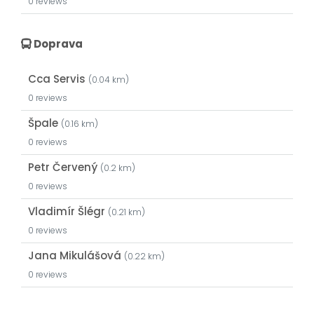
0 reviews
Doprava
Cca Servis
(0.04 km)
0 reviews
Špale
(0.16 km)
0 reviews
Petr Červený
(0.2 km)
0 reviews
Vladimír Šlégr
(0.21 km)
0 reviews
Jana Mikulášová
(0.22 km)
0 reviews