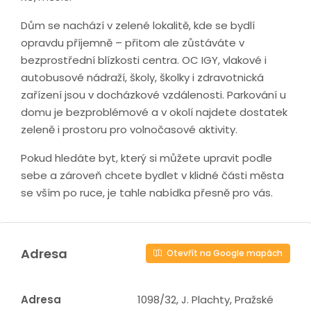
Dům se nachází v zelené lokalitě, kde se bydlí
opravdu příjemně – přitom ale zůstáváte v
bezprostřední blízkosti centra. OC IGY, vlakové i
autobusové nádraží, školy, školky i zdravotnická
zařízení jsou v docházkové vzdálenosti. Parkování u
domu je bezproblémové a v okolí najdete dostatek
zeleně i prostoru pro volnočasové aktivity.
Pokud hledáte byt, který si můžete upravit podle
sebe a zároveň chcete bydlet v klidné části města
se vším po ruce, je tahle nabídka přesně pro vás.
Adresa
Otevřít na Google mapách
Adresa
1098/32, J. Plachty, Pražské