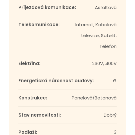
Příjezdová komunikace:
Asfaltová
Telekomunikace:
Internet, Kabelová
televize, Satelit,
Telefon
Elektřina:
230V, 400V
Energetická náročnost budovy:
G
Konstrukce:
Panelová/Betonová
Stav nemovitosti:
Dobrý
Podlaží:
3