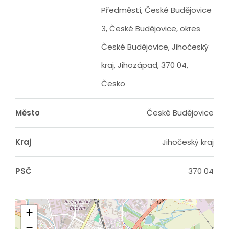
Předměstí, České Budějovice
3, České Budějovice, okres
České Budějovice, Jihočeský
kraj, Jihozápad, 370 04,
Česko
Město
České Budějovice
Kraj
Jihočeský kraj
PSČ
370 04
+
−