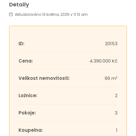
Detaily
Aktualizováno 13 května, 2025 v 11:13 am
ID:
20153
Cena:
4.390.000 Kč
Velikost nemovitosti:
66 m²
Ložnice:
2
Pokoje:
3
Koupelna:
1