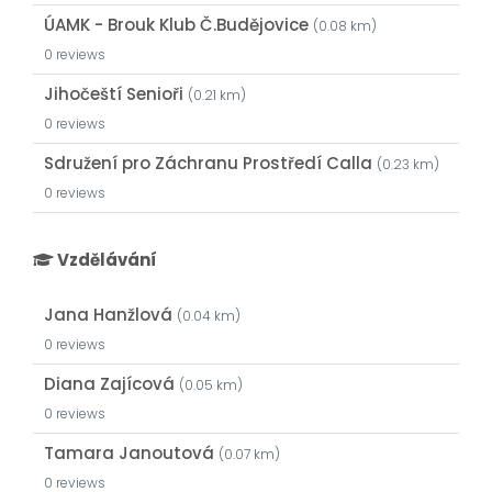
ÚAMK - Brouk Klub Č.Budějovice
(0.08 km)
0 reviews
Jihočeští Senioři
(0.21 km)
0 reviews
Sdružení pro Záchranu Prostředí Calla
(0.23 km)
0 reviews
Vzdělávání
Jana Hanžlová
(0.04 km)
0 reviews
Diana Zajícová
(0.05 km)
0 reviews
Tamara Janoutová
(0.07 km)
0 reviews