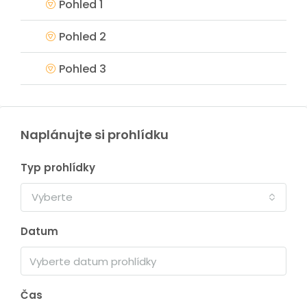
Pohled 1
Pohled 2
Pohled 3
Naplánujte si prohlídku
Typ prohlídky
Vyberte
Datum
Čas