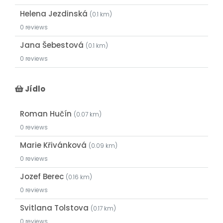
Helena Jezdinská
(0.1 km)
0 reviews
Jana Šebestová
(0.1 km)
0 reviews
Jídlo
Roman Hučín
(0.07 km)
0 reviews
Marie Křivánková
(0.09 km)
0 reviews
Jozef Berec
(0.16 km)
0 reviews
Svitlana Tolstova
(0.17 km)
0 reviews