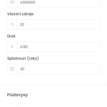
Kč
Vlastní zdroje
%
Úrok
%
Splatnost (roky)
Půdorysy