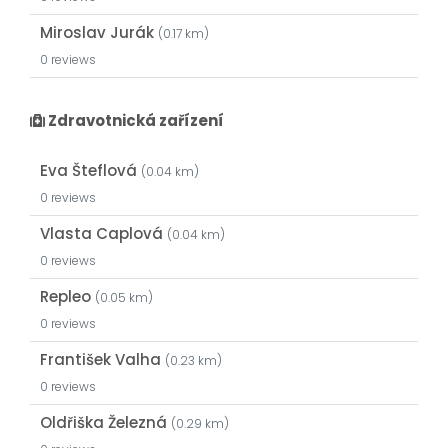
Miroslav Jurák
(0.17 km)
0 reviews
Zdravotnická zařízení
Eva Šteflová
(0.04 km)
0 reviews
Vlasta Caplová
(0.04 km)
0 reviews
Repleo
(0.05 km)
0 reviews
František Valha
(0.23 km)
0 reviews
Oldřiška Železná
(0.29 km)