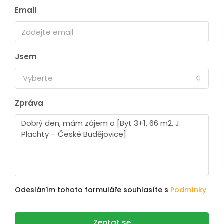
Email
Jsem
Vyberte
Zpráva
Odesláním tohoto formuláře souhlasíte s
Podmínky
Zeptat se