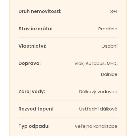
Druh nemovitosti:
3+1
Stav inzerátu:
Prodáno
Vlastnictví:
Osobní
Doprava:
Vlak, Autobus, MHD,
Dálnice
Zdroj vody:
Dálkový vodovod
Rozvod topení:
Ústřední dálkové
Typ odpadu:
Veřejná kanalizace