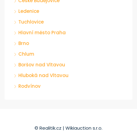
České Budějovice
Ledenice
Tuchlovice
Hlavní město Praha
Brno
Chlum
Boršov nad Vltavou
Hluboká nad Vltavou
Rodvínov
© Realitik.cz | Wikiauction s.r.o.