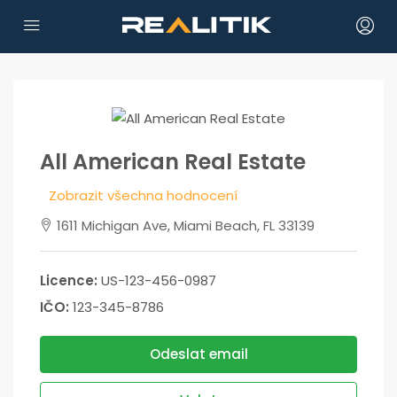
All American Real Estate
Zobrazit všechna hodnocení
1611 Michigan Ave, Miami Beach, FL 33139
Licence:
US-123-456-0987
IČO:
123-345-8786
Odeslat email