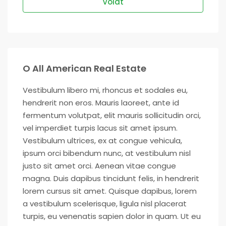
Volat
O All American Real Estate
Vestibulum libero mi, rhoncus et sodales eu,
hendrerit non eros. Mauris laoreet, ante id
fermentum volutpat, elit mauris sollicitudin orci,
vel imperdiet turpis lacus sit amet ipsum.
Vestibulum ultrices, ex at congue vehicula,
ipsum orci bibendum nunc, at vestibulum nisl
justo sit amet orci. Aenean vitae congue
magna. Duis dapibus tincidunt felis, in hendrerit
lorem cursus sit amet. Quisque dapibus, lorem
a vestibulum scelerisque, ligula nisl placerat
turpis, eu venenatis sapien dolor in quam. Ut eu