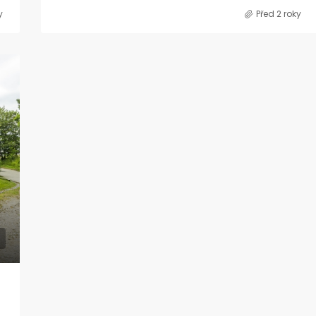
y
Před 2 roky