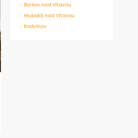
Boršov nad Vltavou
Hluboká nad Vltavou
Rodvínov