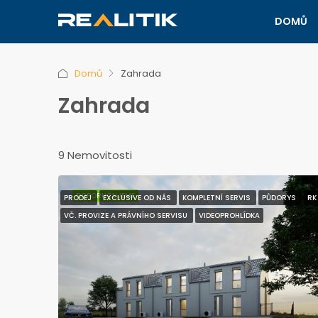
DOMŮ
Domů
Zahrada
Zahrada
9 Nemovitosti
DOPORUČUJEME
PRODEJ
EXCLUSIVE OD NÁS
KOMPLETNÍ SERVIS
PŮDORYS
RK
VČ. PROVIZE A PRÁVNÍHO SERVISU
VIDEOPROHLÍDKA