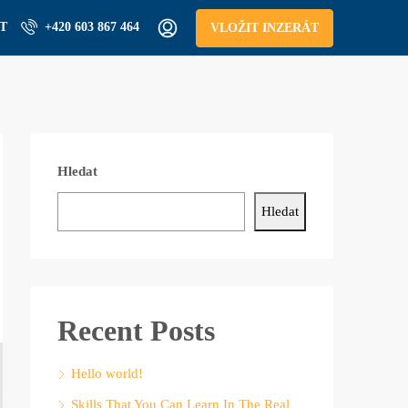
T
+420 603 867 464
VLOŽIT INZERÁT
Hledat
Hledat
Recent Posts
Hello world!
Skills That You Can Learn In The Real