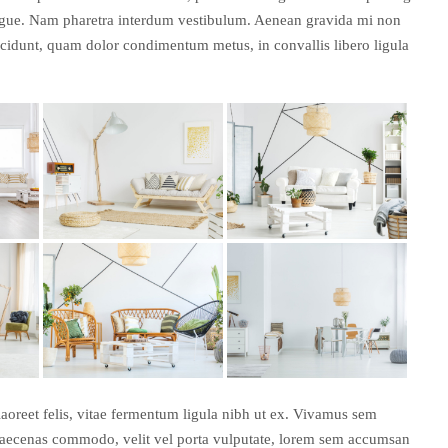
congue. Nam pharetra interdum vestibulum. Aenean gravida mi non
tincidunt, quam dolor condimentum metus, in convallis libero ligula
laoreet felis, vitae fermentum ligula nibh ut ex. Vivamus sem
 Maecenas commodo, velit vel porta vulputate, lorem sem accumsan