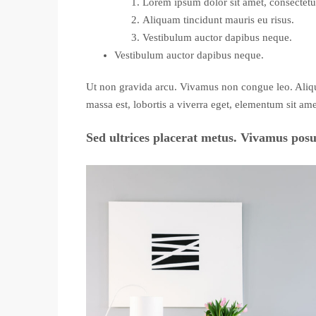
Lorem ipsum dolor sit amet, consectetue
Aliquam tincidunt mauris eu risus.
Vestibulum auctor dapibus neque.
Vestibulum auctor dapibus neque.
Ut non gravida arcu. Vivamus non congue leo. Aliqua
massa est, lobortis a viverra eget, elementum sit ame
Sed ultrices placerat metus. Vivamus posue