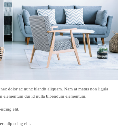
 nec dolor ac nunc blandit aliquam. Nam at metus non ligula
Nam elementum dui id nulla bibendum elementum.
scing elit.
r adipiscing elit.