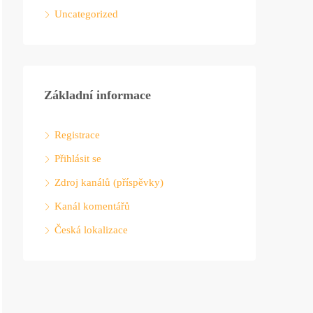
Uncategorized
Základní informace
Registrace
Přihlásit se
Zdroj kanálů (příspěvky)
Kanál komentářů
Česká lokalizace