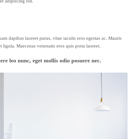
r adipiscing elit.
m dapibus laoreet purus, vitae iaculis eros egestas ac. Mauris
t ligula. Maecenas venenatis eros quis porta laoreet.
re leo nunc, eget mollis odio posuere nec.