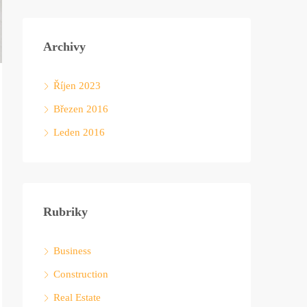
Archivy
Říjen 2023
Březen 2016
Leden 2016
Rubriky
Business
Construction
Real Estate