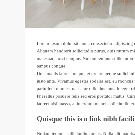
Lorem ipsum dolor sit amet, consectetur adipiscing e
Aliquam hendrerit sollicitudin purus, quis rutrum 
malesuada orci congue. Nullam tempus sollicitudin c
tempus congue.
Duis mattis laoreet neque, et ornare neque sollicitu
justo ante. Vivamus egestas sodales est, eu rhoncus
parturient montes, nascetur ridiculus mus. Integer tr
Phasellus posuere felis sed eros porttitor mattis. Cu
laoreet nisl massa, at interdum mauris sollicitudin et
Quisque this is a link nibh facil
Nullam tempus sollicitudin cursus. Nulla elit mauris,