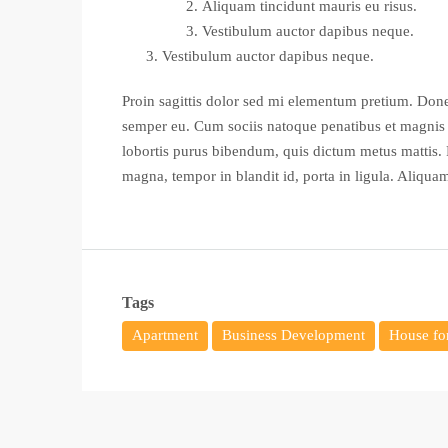
Aliquam tincidunt mauris eu risus.
Vestibulum auctor dapibus neque.
Vestibulum auctor dapibus neque.
Proin sagittis dolor sed mi elementum pretium. Done
semper eu. Cum sociis natoque penatibus et magnis di
lobortis purus bibendum, quis dictum metus mattis. P
magna, tempor in blandit id, porta in ligula. Aliquam
Tags
Apartment
Business Development
House for